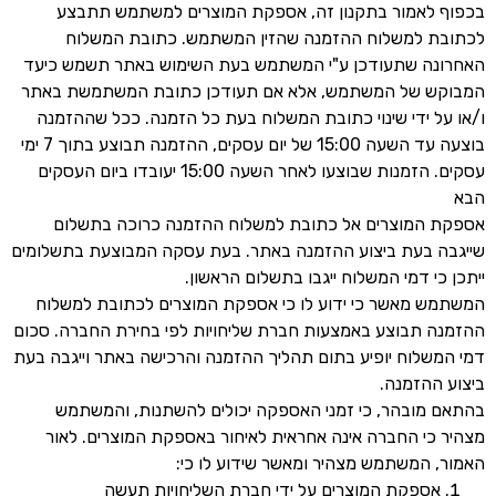
בכפוף לאמור בתקנון זה, אספקת המוצרים למשתמש תתבצע
לכתובת למשלוח ההזמנה שהזין המשתמש. כתובת המשלוח
האחרונה שתעודכן ע"י המשתמש בעת השימוש באתר תשמש כיעד
המבוקש של המשתמש, אלא אם תעודכן כתובת המשתמשת באתר
ו/או על ידי שינוי כתובת המשלוח בעת כל הזמנה. ככל שההזמנה
בוצעה עד השעה 15:00 של יום עסקים, ההזמנה תבוצע בתוך 7 ימי
עסקים. הזמנות שבוצעו לאחר השעה 15:00 יעובדו ביום העסקים
הבא
אספקת המוצרים אל כתובת למשלוח ההזמנה כרוכה בתשלום
שייגבה בעת ביצוע ההזמנה באתר. בעת עסקה המבוצעת בתשלומים
ייתכן כי דמי המשלוח ייגבו בתשלום הראשון.
המשתמש מאשר כי ידוע לו כי אספקת המוצרים לכתובת למשלוח
ההזמנה תבוצע באמצעות חברת שליחויות לפי בחירת החברה. סכום
דמי המשלוח יופיע בתום תהליך ההזמנה והרכישה באתר וייגבה בעת
ביצוע ההזמנה.
בהתאם מובהר, כי זמני האספקה יכולים להשתנות, והמשתמש
מצהיר כי החברה אינה אחראית לאיחור באספקת המוצרים. לאור
האמור, המשתמש מצהיר ומאשר שידוע לו כי:
אספקת המוצרים על ידי חברת השליחויות תעשה