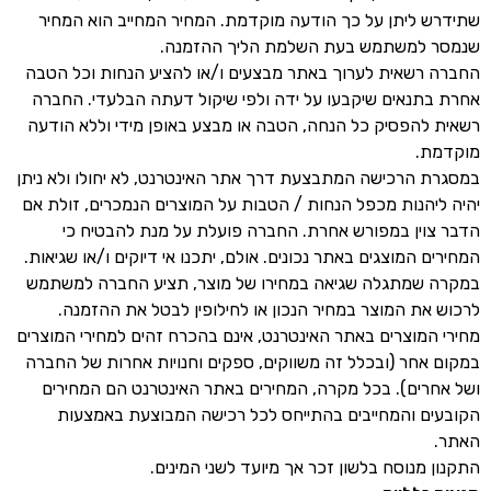
שתידרש ליתן על כך הודעה מוקדמת. המחיר המחייב הוא המחיר
שנמסר למשתמש בעת השלמת הליך ההזמנה.
החברה רשאית לערוך באתר מבצעים ו/או להציע הנחות וכל הטבה
אחרת בתנאים שיקבעו על ידה ולפי שיקול דעתה הבלעדי. החברה
רשאית להפסיק כל הנחה, הטבה או מבצע באופן מידי וללא הודעה
מוקדמת.
במסגרת הרכישה המתבצעת דרך אתר האינטרנט, לא יחולו ולא ניתן
יהיה ליהנות מכפל הנחות / הטבות על המוצרים הנמכרים, זולת אם
הדבר צוין במפורש אחרת. החברה פועלת על מנת להבטיח כי
המחירים המוצגים באתר נכונים. אולם, יתכנו אי דיוקים ו/או שגיאות.
במקרה שמתגלה שגיאה במחירו של מוצר, תציע החברה למשתמש
לרכוש את המוצר במחיר הנכון או לחילופין לבטל את ההזמנה.
מחירי המוצרים באתר האינטרנט, אינם בהכרח זהים למחירי המוצרים
במקום אחר (ובכלל זה משווקים, ספקים וחנויות אחרות של החברה
ושל אחרים). בכל מקרה, המחירים באתר האינטרנט הם המחירים
הקובעים והמחייבים בהתייחס לכל רכישה המבוצעת באמצעות
האתר.
התקנון מנוסח בלשון זכר אך מיועד לשני המינים.