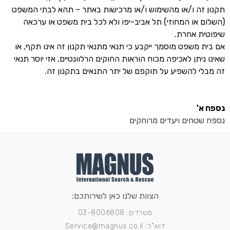
תקנון זה ו/או מהשימוש ו/או מרכישות באתר – תהא לבתי המשפט
(השלום או המחוזי) תל אביב-יפו ולא לכל בית משפט או ערכאה
שיפוטית אחרת.
אם בית משפט מוסמך ייקבע כי תנאי מתנאי תקנון זה אינו תקף, או
שאינו ניתן לאכיפה מכוח הוראות החוקים הרלוונטיים, אזי יוסר תנאי
זה מבלי להשפיע על תוקפם של יתר התנאים בתקנון זה.
נספח א'
נספח שטחים ויעדים מרוחקים
הצוות שלנו כאן לשירותכם:
משרדים: 03-8006808
דוא"ל: Service@magnus.co.il