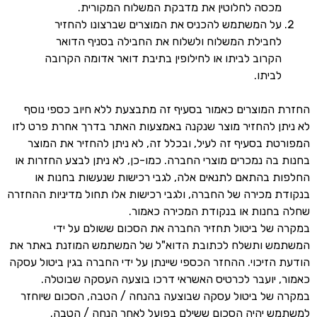
מכסה לחלוטין את מדבקת המשלוח המקורית.
על המשתמש להכניס את המוצרים שברצונו להחזיר
לחבילת המשלוח ולשלוח את החבילה בסניף הדואר
הקרוב לביתו או לחילופין בתיבת דואר אדומה הקרובה
לביתו.
החזרת המוצרים כאמור בסעיף זה מתבצעת ללא חיוב כספי נוסף
לא ניתן להחזיר מוצר שנקנה באמצעות האתר בדרך אחרת פרט לזו
המפורטת בסעיף זה לעיל, ובכלל זה, לא ניתן להחזיר את המוצר
בחנות בה נמכרים מוצרי החברה. כמו-כן, לא ניתן לבצע החזרות או
החלפות בהתאם לתנאים אלה, לגבי רכישות שנעשות בחנות או
בנקודת מכירה של החברה, ולגבי רכישות אלו תחול מדיניות ההחזרה
שחלה בחנות או בנקודת המכירה כאמור.
במקרה של ביטול תחזיר החברה את הסכום ששולם על ידי
המשתמש ותשלח לכתובת הדוא"ל של המשתמש המוזנת באתר את
הודעת הזיכוי. ההחזר הכספי שיינתן על ידי החברה בגין ביטול עסקה
כאמור, יועבר לכרטיס האשראי דרכו בוצעה העסקה שבוטלה.
במקרה של ביטול עסקה שבוצעה בהנחה / הטבה, הסכום שיוחזר
למשתמש יהיה הסכום ששילם בפועל לאחר הנחה / הטבה.