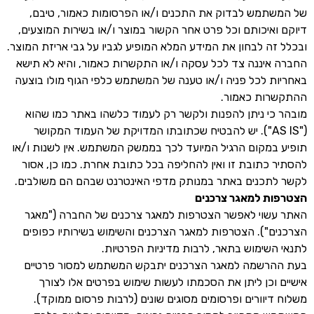
של המשתמש לבדוק את התכנים ו/או הפרסומות כאמור, טיבם,
דיוקם ואיכותם וכל פרט אחר הקשור במוצר ו/או בשירות המוצעים,
ובכלל זה לבחון את המידע המלא המופיע לגביו על גבי אריזת המוצר.
החברה איננה צד לכל עסקה ו/או התקשרות כאמור, והיא לא תישא
באחריות לכל פניה ו/או טענה של המשתמש כלפי הגוף מולו בוצעה
ההתקשרות כאמור.
מובהר כי ניתן להפנות ולקשר רק לעמוד כלשהו באתר כמו שהוא
("AS IS"). יש להבטיח שכתובתו המדויקת של העמוד המקושר
תופיע במקום הרגיל המיועד לכך בממשק המשתמש. אין לשנות ו/או
להסתיר כתובת זו ואין להחליפה בכל כתובת אחרת. כמו כן, אסור
לקשר לתכנים באתר במנותק מדפי האינטרנט שבהם הם משולבים.
הצטרפות למאגר צרכנים
האתר עשוי לאפשר הצטרפות למאגר צרכנים של החברה ("מאגר
הצרכנים"). הצטרפות למאגר הצרכנים והשימוש בשירותיו כפופים
לתנאי השימוש בתאר, לרבות מדיניות הפרטיות.
בעת ההרשמה למאגר הצרכנים יתבקש המשתמש למסור פרטיים
אישיים וכן ליתן את הסכמתו לעשות שימוש בפרטים אלו לצורך
משלוח דיוורים ופרסומים מסוגים שונים (לרבות פרסום ממוקד).