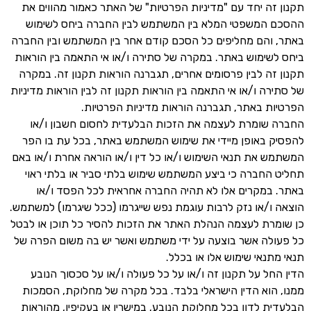
תקנון זה יחד עם "מדיניות הפרטיות" של האתר כאמור מהווים את
ההסכם המשפטי המלא בין המשתמש לבין החברה ביחס לשימוש
באתר, והם מחליפים כל הסכם קודם אחר בין המשתמש ובין החברה
ביחס לשימוש באתר. במקרה של סתירה ו/או אי התאמה בין הוראות
תקנון זה לבין פרסומים אחרים, תגברנה הוראות תקנון זה. במקרה
של סתירה ו/או אי התאמה בין הוראות תקנון זה לבין הוראות מדיניות
הפרטיות באתר, תגברנה הוראות מדיניות הפרטיות.
החברה שומרת לעצמה את הזכות הבלעדית לחסום חשבון ו/או
להפסיק באופן מיידי את שימוש המשתמש באתר, בכל עת בו הפר
המשתמש את תנאי השימוש ו/או כל דין ו/או הוראה אחרת ו/או באם
תחליט החברה כי ביצע המשתמש שימוש בלתי סביר או בלתי ראוי
באתר. במקרים אלו לא תהיה החברה אחראית לכל הפסד ו/או
הוצאה ו/או נזק לרבות עוגמת נפש שייגרמו (ככל שיגרמו) למשתמש.
כן שומרת לעצמה הנהלת האתר את הזכות להסיר כל תוכן או לבטל
כל פעולה אשר בוצעה על ידי משתמש ואשר יש בה משום הפרה של
תנאי מתנאי שימוש אלו או בכלל.
הדין החל על תקנון זה ו/או על כל פעולה ו/או על סכסוך הנובע
ממנו, הוא הדין הישראלי בלבד. בכל מקרה של מחלוקת, הסמכות
הבלעדית לדון בכל מחלוקת הנובע, במישרין או בעקיפין, מהוראות