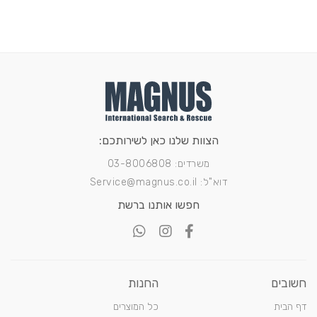
הצוות שלנו כאן לשירותכם:
משרדים: 03-8006808
דוא"ל: Service@magnus.co.il
חפשו אותנו ברשת
חשובים
החנות
דף הבית
כל המוצרים