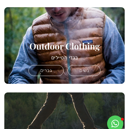
Outdoor Clothing
בגדי מטיילים
נשים
גברים
MAGNUS
איתור וחילוץ בינלאומי