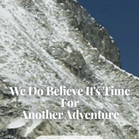
We Do Believe It's Time
For
Another Adventure